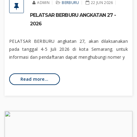
ADMIN
BERBURU
22 JUN 2026
PELATSAR BERBURU ANGKATAN 27 -
2026
PELATSAR BERBURU angkatan 27, akan dilaksanakan
pada tanggal 4-5 Juli 2026 di kota Semarang. untuk
informasi dan pendaftaran dapat menghubungi nomer y
Read more...