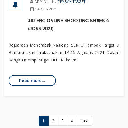
ADMIN
TEMBAK TARGET
14 AUG 2021
JATENG ONLINE SHOOTING SERIES 4
(JOSS 2021)
Kejuaraan Menembak Nasional SERI 3 Tembak Target &
Berburu akan dilaksanakan 14-15 Agustus 2021 Dalam
Rangka memperingat HUT RI ke 76
Read more...
1
2
3
»
Last