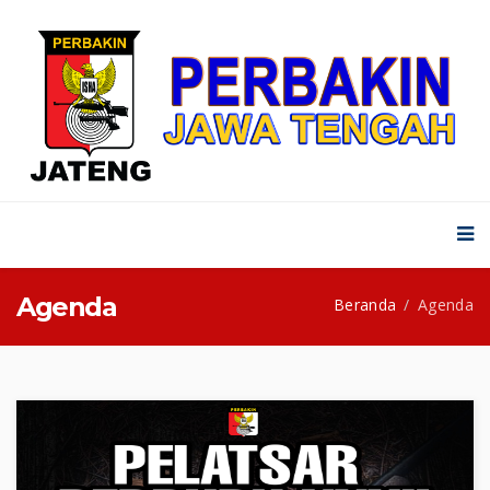
Agenda
Beranda
Agenda