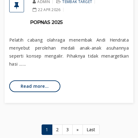
ADMIN
TEMBAK TARGET
22 APR 2026
POPNAS 2025
Pelatih cabang olahraga menembak Andi Hendrata
menyebut perolehan medali anak-anak asuhannya
seperti konsep mengalir. Pihaknya tidak menargetkan
hasi .......
Read more...
1
2
3
»
Last