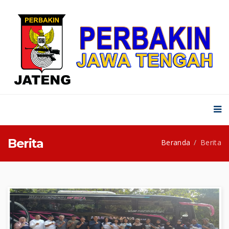
Berita
Beranda
Berita